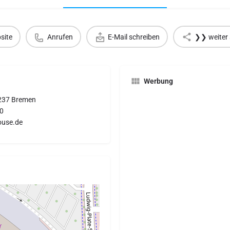
site
Anrufen
E-Mail schreiben
❯❯ weiter 
Werbung
8237 Bremen
0
use.de