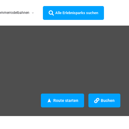
Alle Erlebnisparks suchen
ommerrodelbahnen
Route starten
Buchen