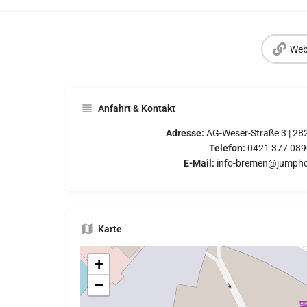
Web
Anfahrt & Kontakt
Adresse:
AG-Weser-Straße 3 | 2
Telefon:
0421 377 089
E-Mail:
info-bremen@jumpho
Karte
+
−