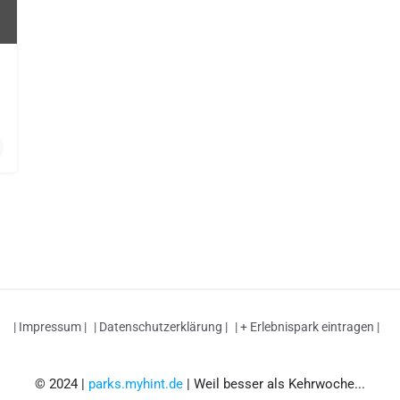
| Impressum |
| Datenschutzerklärung |
| + Erlebnispark eintragen |
© 2024 |
parks.myhint.de
| Weil besser als Kehrwoche...