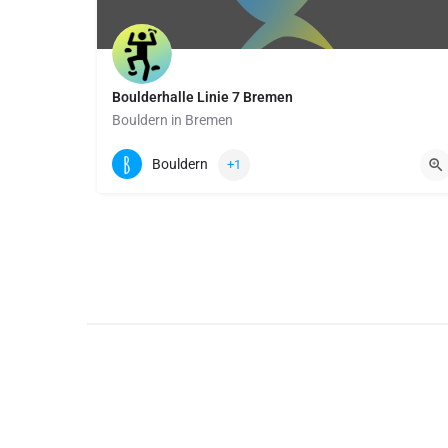
Boulderhalle Linie 7 Bremen
Bouldern in Bremen
Beim Handelsmuseum Tor 43 | 28195 Bremen
Bouldern
+1
Boulderfläche: 800 qm
Kletterfläche: 200 qm