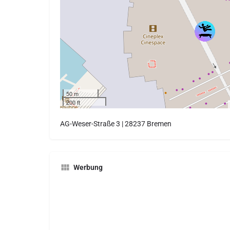
50 m
200 ft
AG-Weser-Straße 3 | 28237 Bremen
Werbung