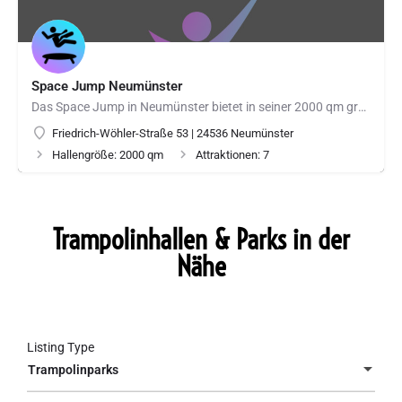
Space Jump Neumünster
Das Space Jump in Neumünster bietet in seiner 2000 qm großen Halle neben den gängigen Attraktionen auch…
Friedrich-Wöhler-Straße 53 | 24536 Neumünster
Hallengröße: 2000 qm
Attraktionen: 7
Trampolinhallen & Parks in der
Nähe
Listing Type
Trampolinparks