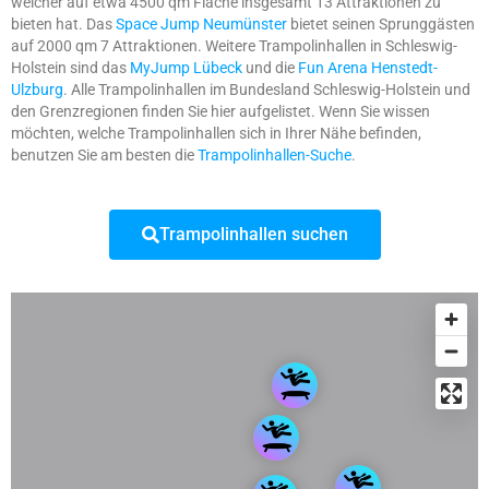
welcher auf etwa 4500 qm Fläche insgesamt 13 Attraktionen zu
bieten hat. Das
Space Jump Neumünster
bietet seinen Sprunggästen
auf 2000 qm 7 Attraktionen. Weitere Trampolinhallen in Schleswig-
Holstein sind das
MyJump Lübeck
und die
Fun Arena Henstedt-
Ulzburg
. Alle Trampolinhallen im Bundesland Schleswig-Holstein und
den Grenzregionen finden Sie hier aufgelistet. Wenn Sie wissen
möchten, welche Trampolinhallen sich in Ihrer Nähe befinden,
benutzen Sie am besten die
Trampolinhallen-Suche
.
Trampolinhallen suchen