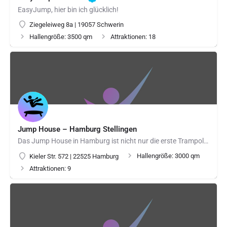
EasyJump, hier bin ich glücklich!
Ziegeleiweg 8a | 19057 Schwerin
Hallengröße: 3500 qm
Attraktionen: 18
Jump House – Hamburg Stellingen
Das Jump House in Hamburg ist nicht nur die erste Trampolin Halle in der Hafenstadt, sondern auch die erste…
Hallengröße: 3000 qm
Kieler Str. 572 | 22525 Hamburg
Attraktionen: 9