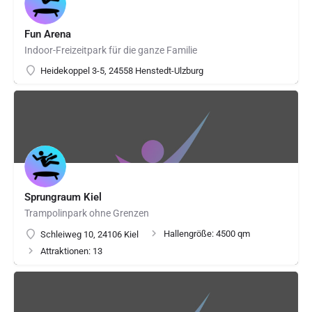
Fun Arena
Indoor-Freizeitpark für die ganze Familie
Heidekoppel 3-5, 24558 Henstedt-Ulzburg
Sprungraum Kiel
Trampolinpark ohne Grenzen
Hallengröße: 4500 qm
Schleiweg 10, 24106 Kiel
Attraktionen: 13