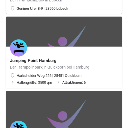
Dein Trampolinpark in Lübeck
Geniner Ufer 8-9 | 23560 Lübeck
Jumping Point Hamburg
Der Trampolinpark in Quickborn bei Hamburg
Harksheider Weg 226 | 25451 Quickborn
Hallengröße: 3500 qm
Attraktionen: 6