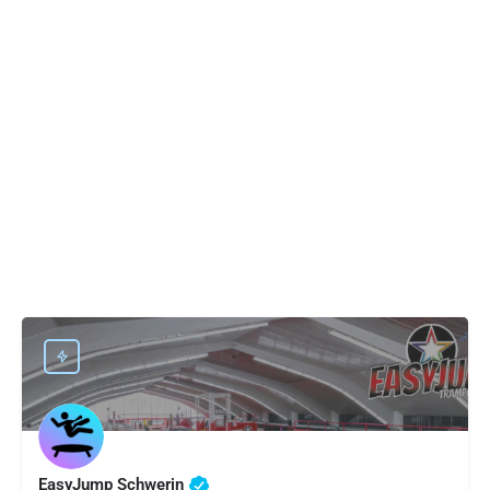
EasyJump Schwerin