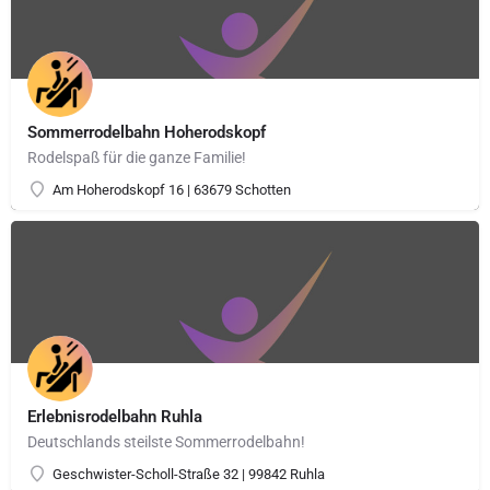
Sommerrodelbahn Hoherodskopf
Rodelspaß für die ganze Familie!
Am Hoherodskopf 16 | 63679 Schotten
Erlebnisrodelbahn Ruhla
Deutschlands steilste Sommerrodelbahn!
Geschwister-Scholl-Straße 32 | 99842 Ruhla