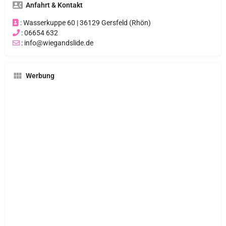
Anfahrt & Kontakt
: Wasserkuppe 60 | 36129 Gersfeld (Rhön)
: 06654 632
: info@wiegandslide.de
Werbung