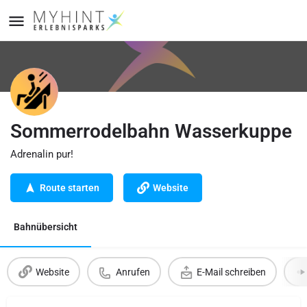
Sommerrodelbahn Wasserkuppe
Adrenalin pur!
Route starten
Website
Bahnübersicht
Website
Anrufen
E-Mail schreiben