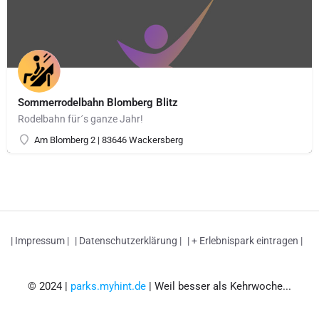
Sommerrodelbahn Blomberg Blitz
Rodelbahn für´s ganze Jahr!
Am Blomberg 2 | 83646 Wackersberg
| Impressum |
| Datenschutzerklärung |
| + Erlebnispark eintragen |
© 2024 |
parks.myhint.de
| Weil besser als Kehrwoche...