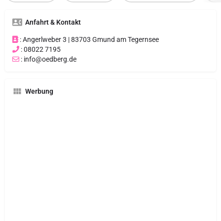
Anfahrt & Kontakt
: Angerlweber 3 | 83703 Gmund am Tegernsee
: 08022 7195
: info@oedberg.de
Werbung