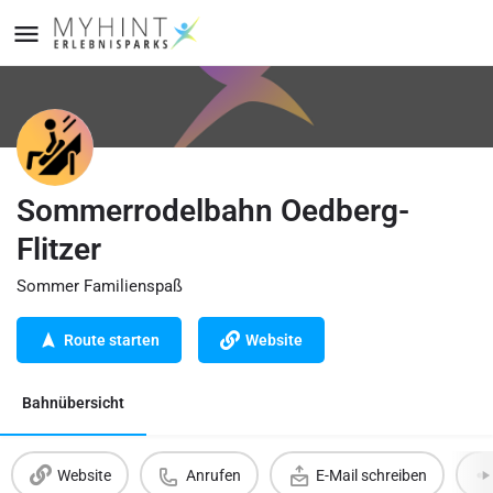
Sommerrodelbahn Oedberg-
Flitzer
Sommer Familienspaß
Route starten
Website
Bahnübersicht
Website
Anrufen
E-Mail schreiben