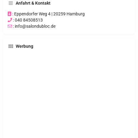
Anfahrt & Kontakt
: Eppendorfer Weg 4 | 20259 Hamburg
: 040 84508513
: info@salondubloc.de
Werbung