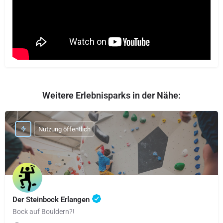
Weitere Erlebnisparks in der Nähe:
Nutzung öffentlich
Der Steinbock Erlangen
Bock auf Bouldern?!