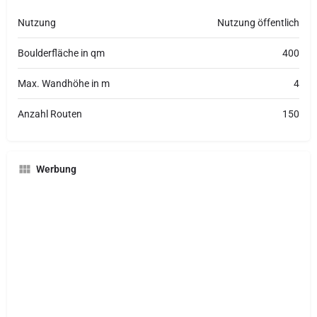
Nutzung
Nutzung öffentlich
Boulderfläche in qm
400
Max. Wandhöhe in m
4
Anzahl Routen
150
Werbung