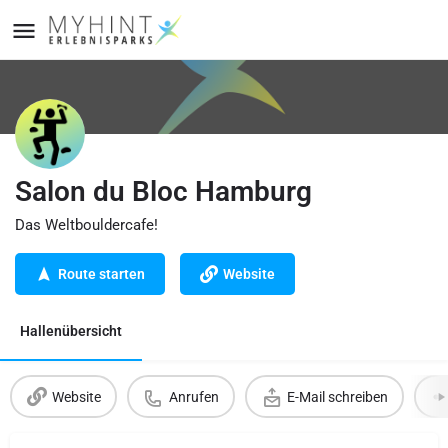
Salon du Bloc Hamburg
Das Weltbouldercafe!
Route starten
Website
Hallenübersicht
Website
Anrufen
E-Mail schreiben