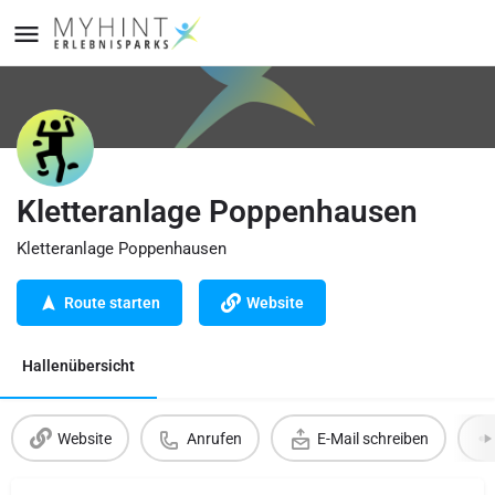
Kletteranlage Poppenhausen
Kletteranlage Poppenhausen
Route starten
Website
Hallenübersicht
Website
Anrufen
E-Mail schreiben