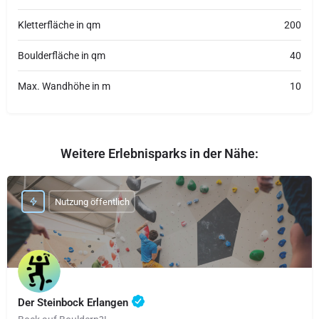
Kletterfläche in qm
200
Boulderfläche in qm
40
Max. Wandhöhe in m
10
Weitere Erlebnisparks in der Nähe:
Nutzung öffentlich
Der Steinbock Erlangen