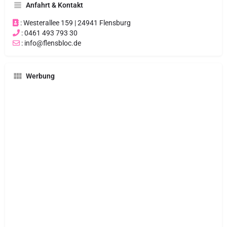
Anfahrt & Kontakt
: Westerallee 159 | 24941 Flensburg
: 0461 493 793 30
: info@flensbloc.de
Werbung