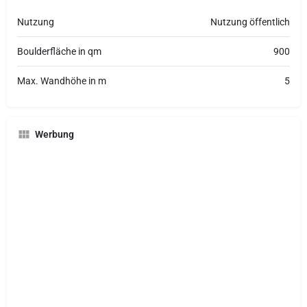
Nutzung
Nutzung öffentlich
Boulderfläche in qm
900
Max. Wandhöhe in m
5
Werbung