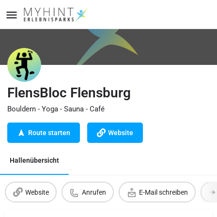
FlensBloc Flensburg
Bouldern - Yoga - Sauna - Café
Route starten
Website
Hallenübersicht
Website
Anrufen
E-Mail schreiben