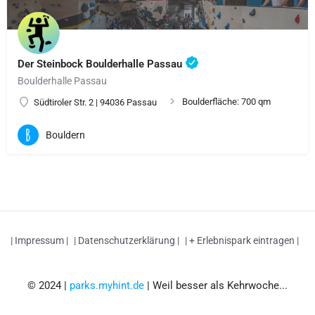
Der Steinbock Boulderhalle Passau
Boulderhalle Passau
Boulderfläche: 700 qm
Südtiroler Str. 2 | 94036 Passau
Bouldern
| Impressum |
| Datenschutzerklärung |
| + Erlebnispark eintragen |
© 2024 |
parks.myhint.de
| Weil besser als Kehrwoche...