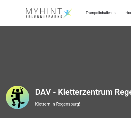
Trampolinhallen
Hoc
DAV - Kletterzentrum Re
Klettern in Regensburg!