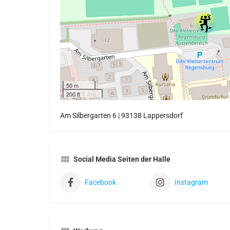
50 m
200 ft
Am Silbergarten 6 | 93138 Lappersdorf
Social Media Seiten der Halle
Facebook
Instagram