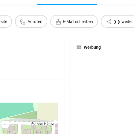
site
Anrufen
E-Mail schreiben
❯❯ weiter 
Werbung