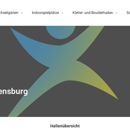
hseilgärten
Indoorspielplätze
Kletter- und Boulderhallen
S
gensburg
Hallenübersicht