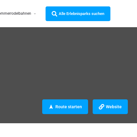
Alle Erlebnisparks suchen
ommerrodelbahnen
Route starten
Website