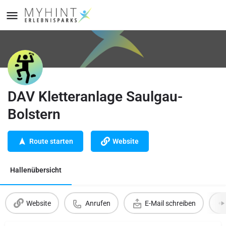
DAV Kletteranlage Saulgau-
Bolstern
Route starten
Website
Hallenübersicht
Website
Anrufen
E-Mail schreiben