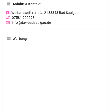
Anfahrt & Kontakt
: Wolfartsweilerstraße 2 | 88348 Bad Saulgau
: 07581 900598
: info@dav-badsaulgau.de
Werbung