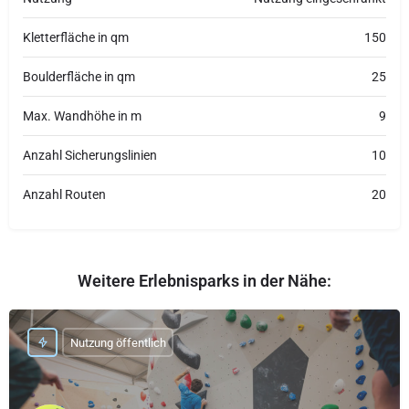
Kletterfläche in qm
150
Boulderfläche in qm
25
Max. Wandhöhe in m
9
Anzahl Sicherungslinien
10
Anzahl Routen
20
Weitere Erlebnisparks in der Nähe:
Nutzung öffentlich