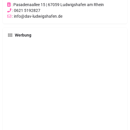
: Pasadenaallee 15 | 67059 Ludwigshafen am Rhein
: 0621 5192827
: info@dav-ludwigshafen.de
Werbung