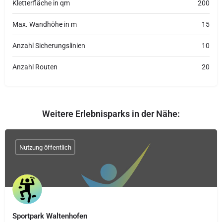
Kletterfläche in qm
200
Max. Wandhöhe in m
15
Anzahl Sicherungslinien
10
Anzahl Routen
20
Weitere Erlebnisparks in der Nähe:
Nutzung öffentlich
Sportpark Waltenhofen