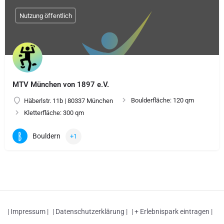
Nutzung öffentlich
MTV München von 1897 e.V.
Boulderfläche: 120 qm
Häberlstr. 11b | 80337 München
Kletterfläche: 300 qm
Bouldern
+1
| Impressum |
| Datenschutzerklärung |
| + Erlebnispark eintragen |