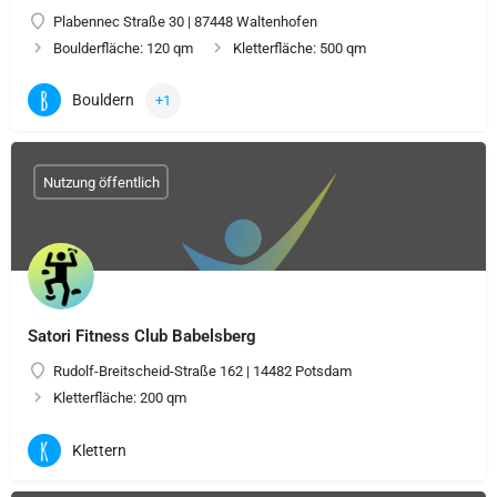
Plabennec Straße 30 | 87448 Waltenhofen
Boulderfläche: 120 qm
Kletterfläche: 500 qm
Bouldern
+1
Nutzung öffentlich
Satori Fitness Club Babelsberg
Rudolf-Breitscheid-Straße 162 | 14482 Potsdam
Kletterfläche: 200 qm
Klettern