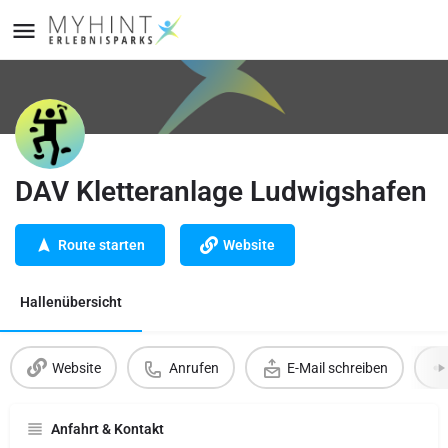
DAV Kletteranlage Ludwigshafen
Route starten
Website
Hallenübersicht
Website
Anrufen
E-Mail schreiben
Anfahrt & Kontakt