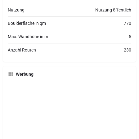
Nutzung
Nutzung öffentlich
Boulderfläche in qm
770
Max. Wandhöhe in m
5
Anzahl Routen
230
Werbung