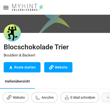
Blocschokolade Trier
Bouldern & Backen!
Route starten
Website
Hallenübersicht
Website
Anrufen
E-Mail schreiben