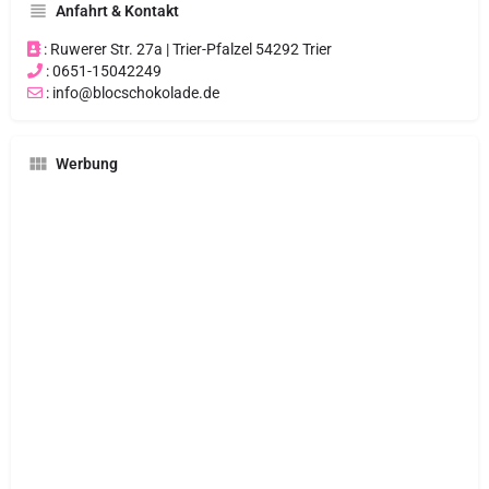
Anfahrt & Kontakt
: Ruwerer Str. 27a | Trier-Pfalzel 54292 Trier
: 0651-15042249
: info@blocschokolade.de
Werbung