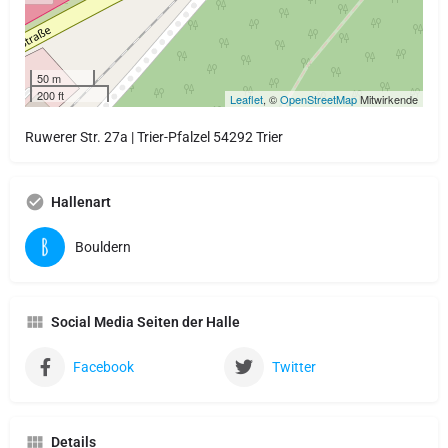
50 m
200 ft
Leaflet
, ©
OpenStreetMap
Mitwirkende
Ruwerer Str. 27a | Trier-Pfalzel 54292 Trier
Hallenart
Bouldern
Social Media Seiten der Halle
Facebook
Twitter
Details