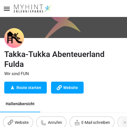
Takka-Tukka Abenteuerland
Fulda
Wir sind FUN
Route starten
Website
Hallenübersicht
Website
Anrufen
E-Mail schreiben