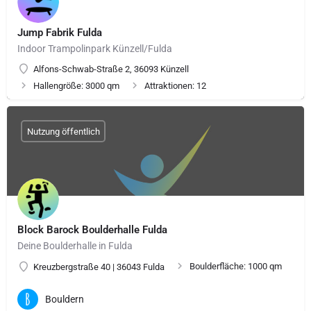
Jump Fabrik Fulda
Indoor Trampolinpark Künzell/Fulda
Alfons-Schwab-Straße 2, 36093 Künzell
Hallengröße: 3000 qm
Attraktionen: 12
Nutzung öffentlich
Block Barock Boulderhalle Fulda
Deine Boulderhalle in Fulda
Boulderfläche: 1000 qm
Kreuzbergstraße 40 | 36043 Fulda
Bouldern