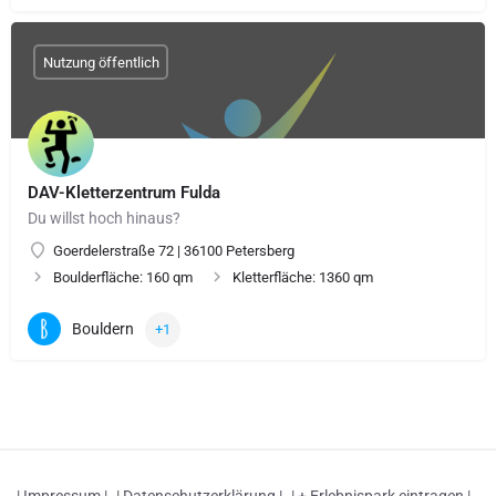
Nutzung öffentlich
DAV-Kletterzentrum Fulda
Du willst hoch hinaus?
Goerdelerstraße 72 | 36100 Petersberg
Boulderfläche: 160 qm
Kletterfläche: 1360 qm
Bouldern
+1