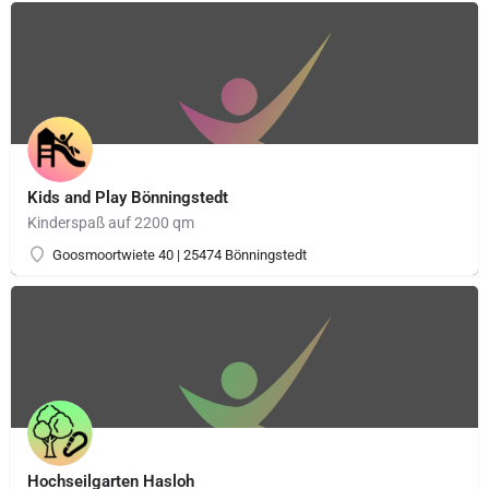
Kids and Play Bönningstedt
Kinderspaß auf 2200 qm
Goosmoortwiete 40 | 25474 Bönningstedt
Hochseilgarten Hasloh