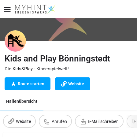
Kids and Play Bönningstedt
Die Kids&Play - Kinderspielwelt!
Route starten
Website
Hallenübersicht
Website
Anrufen
E-Mail schreiben