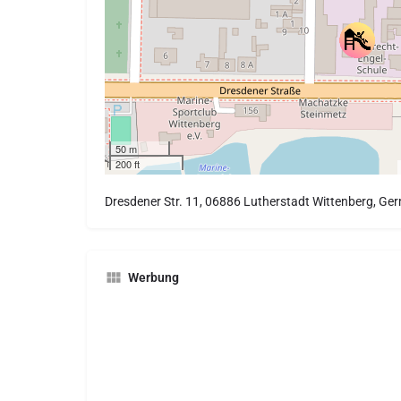
50 m
200 ft
Dresdener Str. 11, 06886 Lutherstadt Wittenberg, Ge
Werbung