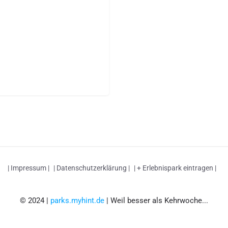
| Impressum |
| Datenschutzerklärung |
| + Erlebnispark eintragen |
© 2024 |
parks.myhint.de
| Weil besser als Kehrwoche...