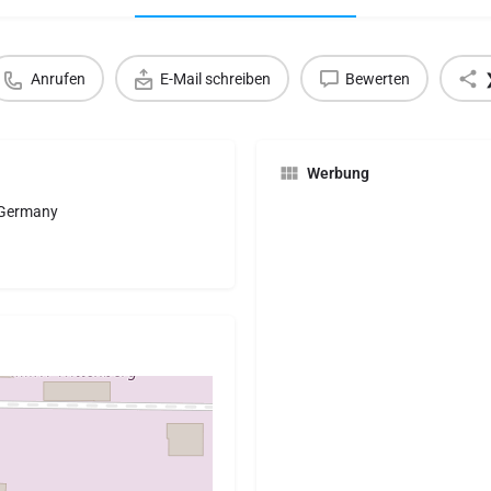
Anrufen
E-Mail schreiben
Bewerten
Werbung
, Germany