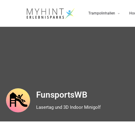
Trampolinhallen
Hoc
FunsportsWB
Lasertag und 3D Indoor Minigolf