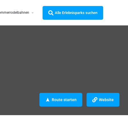
Alle Erlebnisparks suchen
ommerrodelbahnen
Route starten
Website