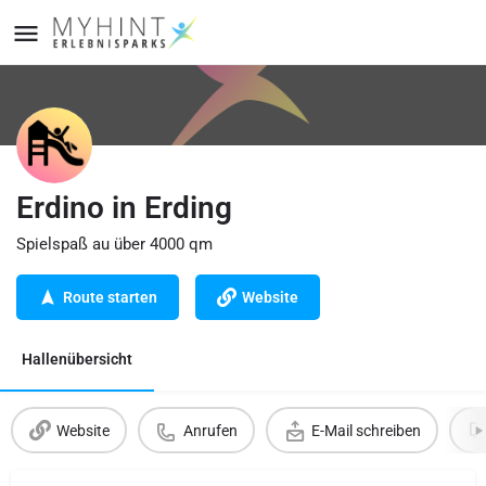
Erdino in Erding
Spielspaß au über 4000 qm
Route starten
Website
Hallenübersicht
Website
Anrufen
E-Mail schreiben