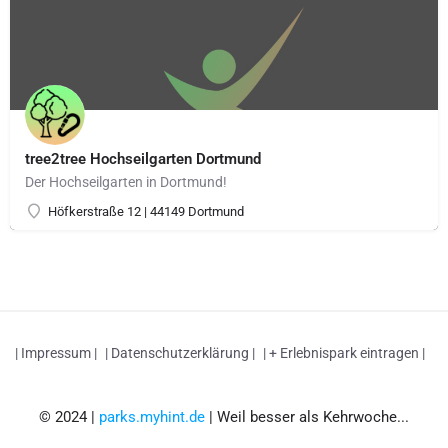
tree2tree Hochseilgarten Dortmund
Der Hochseilgarten in Dortmund!
Höfkerstraße 12 | 44149 Dortmund
| Impressum |
| Datenschutzerklärung |
| + Erlebnispark eintragen |
© 2024 |
parks.myhint.de
| Weil besser als Kehrwoche...