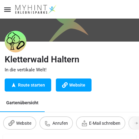
Kletterwald Haltern
In die vertikale Welt!
Route starten
Website
Gartenübersicht
Website
Anrufen
E-Mail schreiben