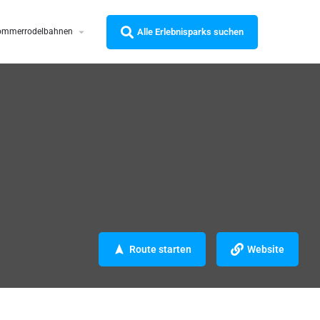
Alle Erlebnisparks suchen
ommerrodelbahnen
Route starten
Website