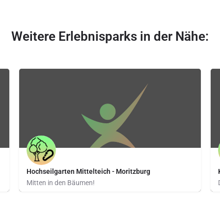
Weitere Erlebnisparks in der Nähe:
Hochseilgarten Mittelteich - Moritzburg
Mitten in den Bäumen!
Kalkreuther Str. 1b | 01468 Moritzburg