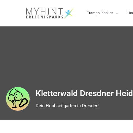
Trampolinhallen
Hoc
Kletterwald Dresdner Hei
Dein Hochseilgarten in Dresden!