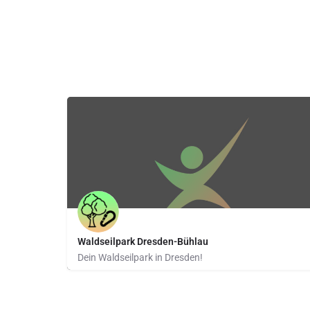
Waldseilpark Dresden-Bühlau
Dein Waldseilpark in Dresden!
Grundstraße 169 | 01324 Dresden