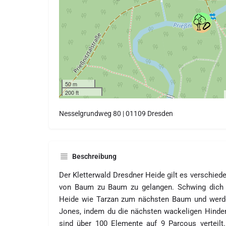
50 m
200 ft
Nesselgrundweg 80 | 01109 Dresden
Beschreibung
Der Kletterwald Dresdner Heide gilt es verschie
von Baum zu Baum zu gelangen. Schwing dich 
Heide wie Tarzan zum nächsten Baum und werde
Jones, indem du die nächsten wackeligen Hinder
sind über 100 Elemente auf 9 Parcous verteilt.