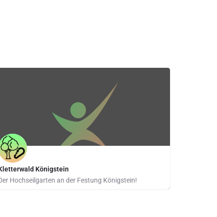
Kletterwald Königstein
Der Hochseilgarten an der Festung Königstein!
Am Königstein 1 | 01824 Königstein