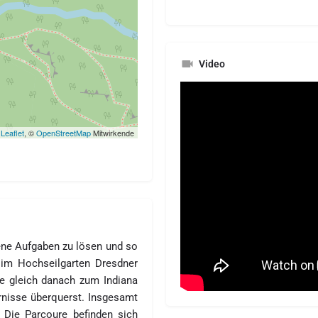
Video
Leaflet
, ©
OpenStreetMap
Mitwirkende
dene Aufgaben zu lösen und so
im Hochseilgarten Dresdner
 gleich danach zum Indiana
nisse überquerst. Insgesamt
 Die Parcoure befinden sich