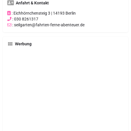
Anfahrt & Kontakt
: Eichhörnchensteig 3 | 14193 Berlin
: 030 8261317
: seilgarten@fahrten-ferne-abenteuer.de
Werbung