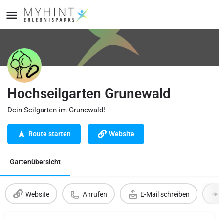
Hochseilgarten Grunewald
Dein Seilgarten im Grunewald!
Route starten
Website
Gartenübersicht
Website
Anrufen
E-Mail schreiben