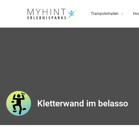
Trampolinhallen
Hoc
Kletterwand im belasso