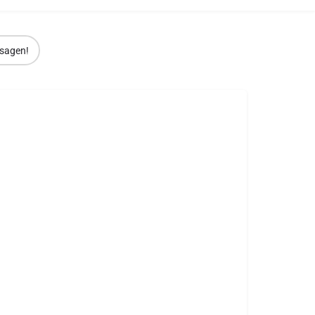
sagen!