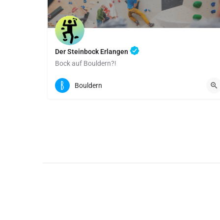
Der Steinbock Erlangen
Bock auf Bouldern?!
Bierlachweg 45, 91058 Erlangen
Bouldern