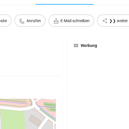
site
Anrufen
E-Mail schreiben
❯❯ weiter 
Werbung