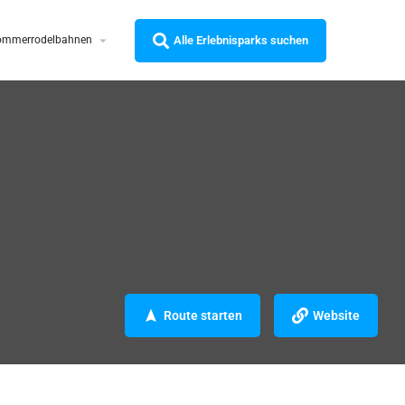
Alle Erlebnisparks suchen
ommerrodelbahnen
Route starten
Website