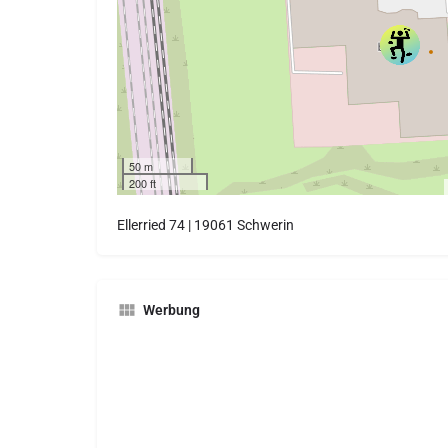
50 m
200 ft
Ellerried 74 | 19061 Schwerin
Werbung